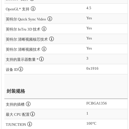
4.5
OpenGL* 支持
Yes
英特尔 Quick Sync Video
Yes
英特尔 InTru 3D 技术
Yes
英特尔 清晰视频核芯技术
Yes
英特尔 清晰视频技术
3
支持的显示器数量 *
0x1916
设备 ID
封装规格
FCBGA1356
支持的插槽
1
最大 CPU 配置
100°C
TJUNCTION