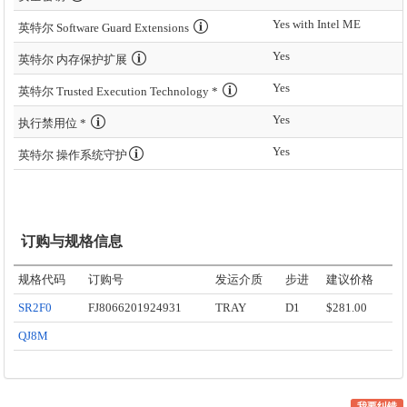
Yes with Intel ME
英特尔 Software Guard Extensions
Yes
英特尔 内存保护扩展
Yes
英特尔 Trusted Execution Technology *
Yes
执行禁用位 *
Yes
英特尔 操作系统守护
订购与规格信息
规格代码
订购号
发运介质
步进
建议价格
SR2F0
FJ8066201924931
TRAY
D1
$281.00
QJ8M
我要纠错