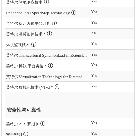
Yes
英特尔 智能响应技术
Yes
Enhanced Intel SpeedStep Technology
Yes
英特尔 稳定映像平台计划
2.0
英特尔 睿频加速技术 *
Yes
温度监视技术
Yes
英特尔 Transactional Synchronization Extensions – New Instructions (英特尔 TSX-NI)
Yes
英特尔 博锐 平台资格 *
Yes
英特尔 Virtualization Technology for Directed I/O (VT-d) *
Yes
英特尔 虚拟化技术 (VT-x) *
安全性与可靠性
Yes
英特尔 AES 新指令
Yes
安全密钥