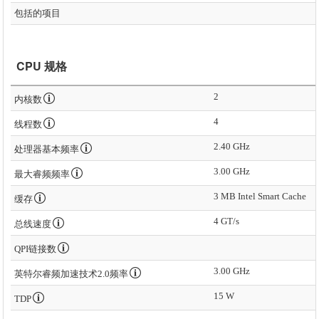
包括的项目
CPU 规格
2
内核数
4
线程数
2.40 GHz
处理器基本频率
3.00 GHz
最大睿频频率
3 MB Intel Smart Cache
缓存
4 GT/s
总线速度
QPI链接数
3.00 GHz
英特尔睿频加速技术2.0频率
15 W
TDP