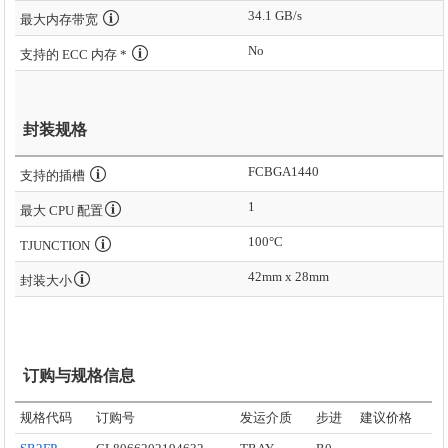
34.1 GB/s
最大内存带宽
No
支持的 ECC 内存 *
封装规格
FCBGA1440
支持的插槽
1
最大 CPU 配置
100°C
TJUNCTION
42mm x 28mm
封装大小
订购与规格信息
规格代码
订购号
发运介质
步进
建议价格