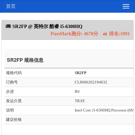
首页
Togg
navig
SR2FP @ 英特尔 酷睿 i5-6300HQ
PassMark跑分: 4678分
排名:1091
SR2FP 规格信息
规格代码
SR2FP
订购号
CL8066202194632
步进
R0
发运介质
TRAY
说明
建议价格