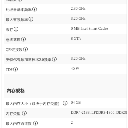
2.30 GHz
处理器基本频率
3.20 GHz
最大睿频频率
6 MB Intel Smart Cache
缓存
8 GT/s
总线速度
QPI链接数
3.20 GHz
英特尔睿频加速技术2.0频率
45 W
TDP
内存规格
64 GB
最大内存大小（取决于内存类型）
DDR4-2133, LPDDR3-1866, DDR3L
内存类型
2
最大内存通道数