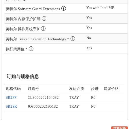
Yes with Intel ME
英特尔 Software Guard Extensions
Yes
英特尔 内存保护扩展
Yes
英特尔 操作系统守护
No
英特尔 Trusted Execution Technology *
Yes
执行禁用位 *
订购与规格信息
规格代码
订购号
发运介质
步进
建议价格
SR2FP
CL8066202194632
TRAY
R0
SR2SK
JQ8066202195132
TRAY
N0
我要纠错