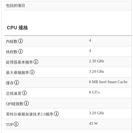
包括的项目
CPU 规格
4
内核数
4
线程数
2.30 GHz
处理器基本频率
3.20 GHz
最大睿频频率
6 MB Intel Smart Cache
缓存
8 GT/s
总线速度
QPI链接数
3.20 GHz
英特尔睿频加速技术2.0频率
45 W
TDP