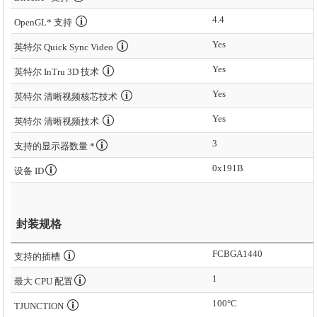
4.4
OpenGL* 支持
Yes
英特尔 Quick Sync Video
Yes
英特尔 InTru 3D 技术
Yes
英特尔 清晰视频核芯技术
Yes
英特尔 清晰视频技术
3
支持的显示器数量 *
0x191B
设备 ID
封装规格
FCBGA1440
支持的插槽
1
最大 CPU 配置
100°C
TJUNCTION