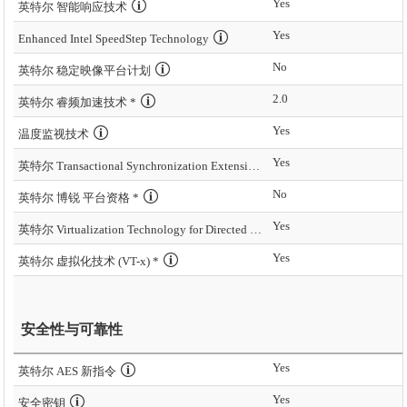
Yes
英特尔 智能响应技术
Yes
Enhanced Intel SpeedStep Technology
No
英特尔 稳定映像平台计划
2.0
英特尔 睿频加速技术 *
Yes
温度监视技术
Yes
英特尔 Transactional Synchronization Extensions – New Instructions (英特尔 TSX-NI)
No
英特尔 博锐 平台资格 *
Yes
英特尔 Virtualization Technology for Directed I/O (VT-d) *
Yes
英特尔 虚拟化技术 (VT-x) *
安全性与可靠性
Yes
英特尔 AES 新指令
Yes
安全密钥