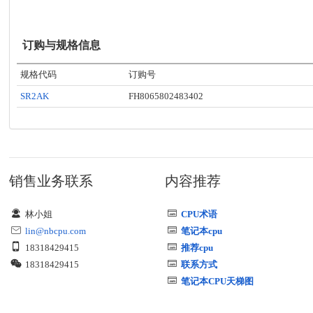
订购与规格信息
规格代码
订购号
SR2AK
FH8065802483402
销售业务联系
内容推荐
林小姐
CPU术语
lin@nbcpu.com
笔记本cpu
18318429415
推荐cpu
18318429415
联系方式
笔记本CPU天梯图