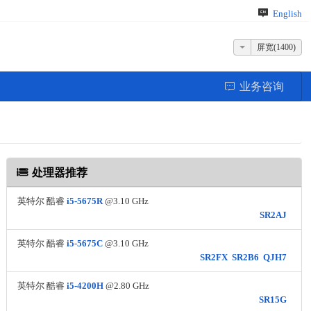
English
屏宽(1400)
业务咨询
处理器推荐
英特尔 酷睿
i5-5675R
@3.10 GHz
SR2AJ
英特尔 酷睿
i5-5675C
@3.10 GHz
SR2FX
SR2B6
QJH7
英特尔 酷睿
i5-4200H
@2.80 GHz
SR15G