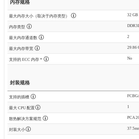
内存规格
32 GB
最大内存大小（取决于内存类型）
DDR3L
内存类型
2
最大内存通道数
29.86 
最大内存带宽
No
支持的 ECC 内存 *
封装规格
FCBG
支持的插槽
1
最大 CPU 配置
PCA 2
散热解决方案规范
37.5m
封装大小