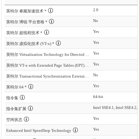
2.0
英特尔 睿频加速技术 *
No
英特尔 博锐 平台资格 *
Yes
英特尔 超线程技术 *
Yes
英特尔 虚拟化技术 (VT-x) *
Yes
英特尔 Virtualization Technology for Directed I/O (VT-d) *
Yes
英特尔 VT-x with Extended Page Tables (EPT) *
No
英特尔 Transactional Synchronization Extensions – New Instructions (英特尔 TSX-NI)
Yes
英特尔 64 *
64-bit
指令集
Intel SSE4.1, Intel SSE4.2,
指令集扩展
Yes
空闲状态
Yes
Enhanced Intel SpeedStep Technology