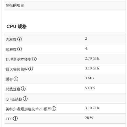
包括的项目
CPU 规格
2
内核数
4
线程数
2.70 GHz
处理器基本频率
3.10 GHz
最大睿频频率
3 MB
缓存
5 GT/s
总线速度
QPI链接数
3.10 GHz
英特尔睿频加速技术2.0频率
28 W
TDP