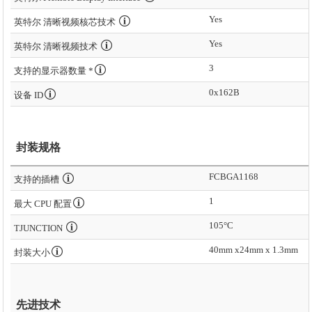
Yes
英特尔 清晰视频核芯技术
Yes
英特尔 清晰视频技术
3
支持的显示器数量 *
0x162B
设备 ID
封装规格
FCBGA1168
支持的插槽
1
最大 CPU 配置
105°C
TJUNCTION
40mm x24mm x 1.3mm
封装大小
先进技术