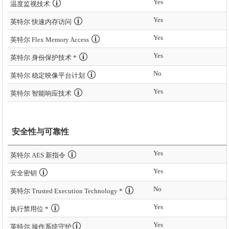
Yes
温度监视技术
Yes
英特尔 快速内存访问
Yes
英特尔 Flex Memory Access
Yes
英特尔 身份保护技术 *
No
英特尔 稳定映像平台计划
Yes
英特尔 智能响应技术
安全性与可靠性
Yes
英特尔 AES 新指令
Yes
安全密钥
No
英特尔 Trusted Execution Technology *
Yes
执行禁用位 *
Yes
英特尔 操作系统守护