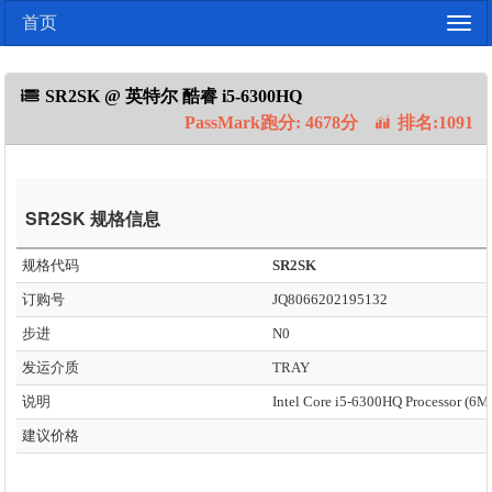
首页
Togg
navig
SR2SK @ 英特尔 酷睿 i5-6300HQ
PassMark跑分: 4678分
排名:1091
SR2SK 规格信息
规格代码
SR2SK
订购号
JQ8066202195132
步进
N0
发运介质
TRAY
说明
建议价格