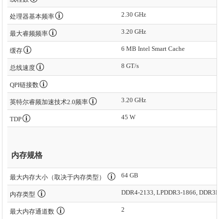
2.30 GHz
处理器基本频率
3.20 GHz
最大睿频频率
6 MB Intel Smart Cache
缓存
8 GT/s
总线速度
QPI链接数
3.20 GHz
英特尔睿频加速技术2.0频率
45 W
TDP
内存规格
64 GB
最大内存大小（取决于内存类型）
DDR4-2133, LPDDR3-1866, DDR3L
内存类型
2
最大内存通道数