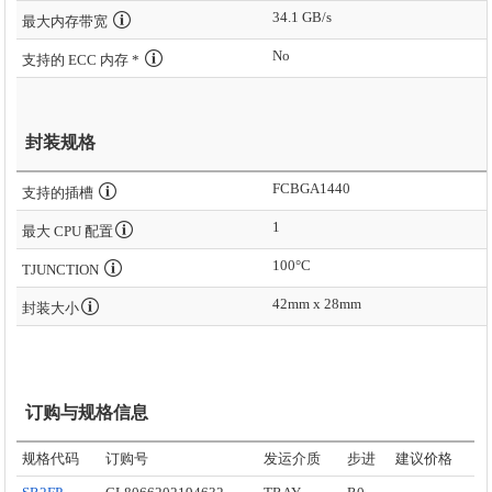
34.1 GB/s
最大内存带宽
No
支持的 ECC 内存 *
封装规格
FCBGA1440
支持的插槽
1
最大 CPU 配置
100°C
TJUNCTION
42mm x 28mm
封装大小
订购与规格信息
规格代码
订购号
发运介质
步进
建议价格