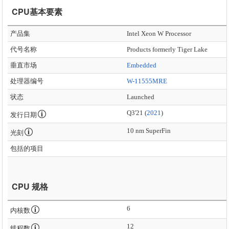
CPU基本要素
产品集
Intel Xeon W Processor
代号名称
Products formerly Tiger Lake
垂直市场
Embedded
处理器编号
W-11555MRE
状态
Launched
Q3'21 (
2021
)
发行日期
10 nm SuperFin
光刻
包括的项目
CPU 规格
6
内核数
12
线程数