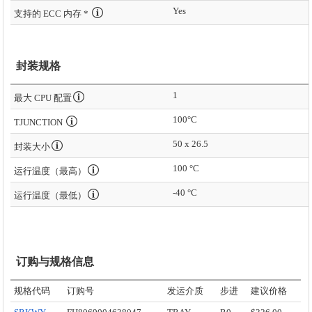
Yes
支持的 ECC 内存 *
封装规格
1
最大 CPU 配置
100°C
TJUNCTION
50 x 26.5
封装大小
100 °C
运行温度（最高）
-40 °C
运行温度（最低）
订购与规格信息
规格代码
订购号
发运介质
步进
建议价格