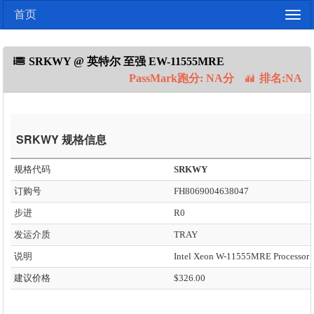
首页
Togg
navig
SRKWY @ 英特尔 至强 EW-11555MRE
PassMark跑分: NA分
排名:NA
SRKWY 规格信息
规格代码
SRKWY
订购号
FH8069004638047
步进
R0
发运介质
TRAY
说明
建议价格
$326.00