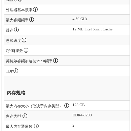
处理器基本频率
4.50 GHz
最大睿频频率
12 MB Intel Smart Cache
缓存
总线速度
QPI链接数
英特尔睿频加速技术2.0频率
TDP
内存规格
128 GB
最大内存大小（取决于内存类型）
DDR4-3200
内存类型
2
最大内存通道数