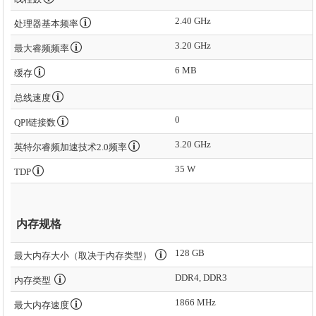
2.40 GHz
处理器基本频率
3.20 GHz
最大睿频频率
6 MB
缓存
总线速度
0
QPI链接数
3.20 GHz
英特尔睿频加速技术2.0频率
35 W
TDP
内存规格
128 GB
最大内存大小（取决于内存类型）
DDR4, DDR3
内存类型
1866 MHz
最大内存速度