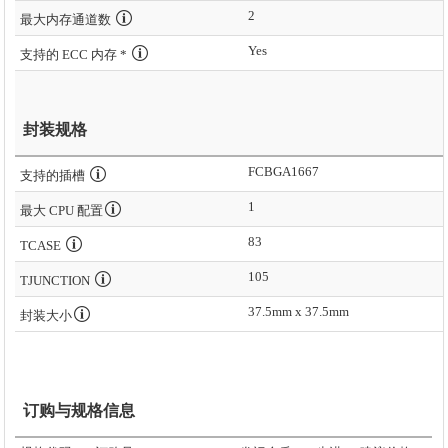
2
最大内存通道数
Yes
支持的 ECC 内存 *
封装规格
FCBGA1667
支持的插槽
1
最大 CPU 配置
83
TCASE
105
TJUNCTION
37.5mm x 37.5mm
封装大小
订购与规格信息