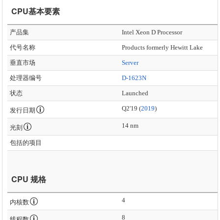
CPU基本要素
产品集
Intel Xeon D Processor
代号名称
Products formerly Hewitt Lake
垂直市场
Server
处理器编号
D-1623N
状态
Launched
Q2'19 (
2019
)
发行日期
14 nm
光刻
包括的项目
CPU 规格
4
内核数
8
线程数