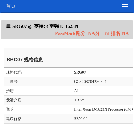
首页
Togg
navig
SRG07 @ 英特尔 至强 D-1623N
PassMark跑分: NA分
排名:NA
SRG07 规格信息
规格代码
SRG07
订购号
GG8068204236801
步进
A1
发运介质
TRAY
说明
建议价格
$256.00