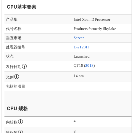
CPU基本要素
产品集
Intel Xeon D Processor
代号名称
Products formerly Skylake
垂直市场
Server
处理器编号
D-2123IT
状态
Launched
Q1'18 (
2018
)
发行日期
14 nm
光刻
包括的项目
CPU 规格
4
内核数
8
线程数