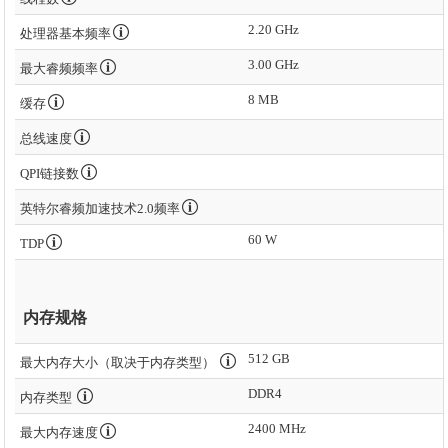
2.20 GHz
处理器基本频率
3.00 GHz
最大睿频频率
8 MB
缓存
总线速度
QPI链接数
英特尔睿频加速技术2.0频率
60 W
TDP
内存规格
512 GB
最大内存大小（取决于内存类型）
DDR4
内存类型
2400 MHz
最大内存速度