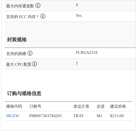
4
最大内存通道数
Yes
支持的 ECC 内存 *
封装规格
FCBGA2518
支持的插槽
1
最大 CPU 配置
订购与规格信息
规格代码
订购号
发运介质
步进
建议价格
SR3ZW
FH8067303784201
TRAY
M1
$213.00