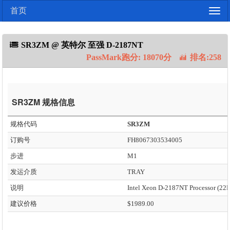
首页
Togg
navig
SR3ZM @ 英特尔 至强 D-2187NT
PassMark跑分: 18070分
排名:258
SR3ZM 规格信息
规格代码
SR3ZM
订购号
FH8067303534005
步进
M1
发运介质
TRAY
说明
建议价格
$1989.00