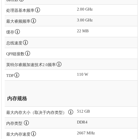
2.00 GHz
处理器基本频率
3.00 GHz
最大睿频频率
22 MB
缓存
总线速度
QPI链接数
英特尔睿频加速技术2.0频率
110 W
TDP
内存规格
512 GB
最大内存大小（取决于内存类型）
DDR4
内存类型
2667 MHz
最大内存速度