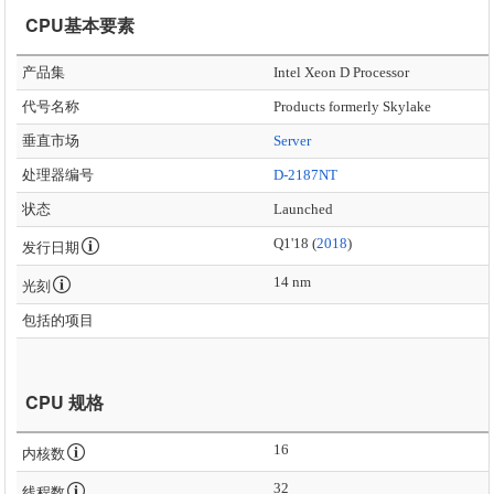
CPU基本要素
产品集
Intel Xeon D Processor
代号名称
Products formerly Skylake
垂直市场
Server
处理器编号
D-2187NT
状态
Launched
Q1'18 (
2018
)
发行日期
14 nm
光刻
包括的项目
CPU 规格
16
内核数
32
线程数