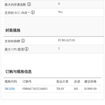
4
最大内存通道数
Yes
支持的 ECC 内存 *
封装规格
FCBGA2518
支持的插槽
1
最大 CPU 配置
订购与规格信息
规格代码
订购号
发运介质
步进
建议价格
SR3ZM
FH8067303534005
TRAY
M1
$1989.00