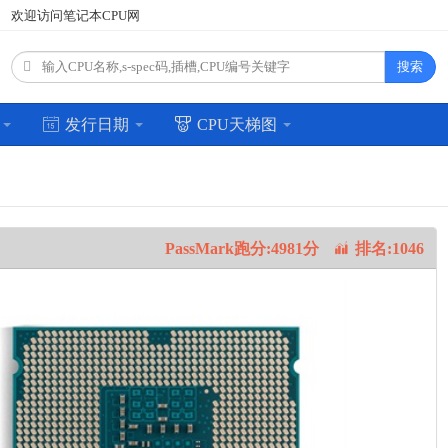
欢迎访问笔记本CPU网
搜索
场
发行日期
CPU天梯图
PassMark跑分:4981分
排名:1046