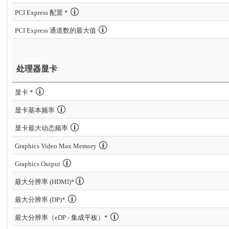
PCI Express 配置 *
PCI Express 通道数的最大值
处理器显卡
显卡 *
显卡基本频率
显卡最大动态频率
Graphics Video Max Memory
Graphics Output
最大分辨率 (HDMI)*
最大分辨率 (DP)*
最大分辨率（eDP - 集成平板）*