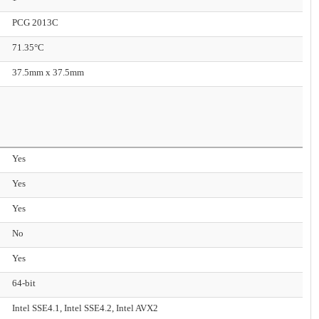
PCG 2013C
71.35°C
37.5mm x 37.5mm
Yes
Yes
Yes
No
Yes
64-bit
Intel SSE4.1, Intel SSE4.2, Intel AVX2