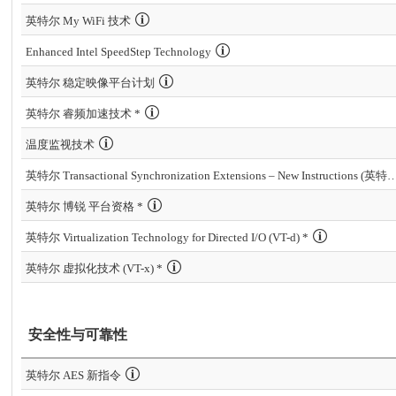
英特尔 My WiFi 技术
Enhanced Intel SpeedStep Technology
英特尔 稳定映像平台计划
英特尔 睿频加速技术 *
温度监视技术
英特尔 Transactional Synchronization Extensions – New Inst
英特尔 博锐 平台资格 *
英特尔 Virtualization Technology for Directed I/O (VT-d) *
英特尔 虚拟化技术 (VT-x) *
安全性与可靠性
英特尔 AES 新指令