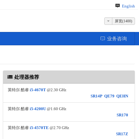
English
屏宽(1400)
业务咨询
处理器推荐
英特尔 酷睿
i5-4670T
@2.30 GHz
SR14P
QE79
QEHN
英特尔 酷睿
i5-4200U
@1.60 GHz
SR170
英特尔 酷睿
i5-4570TE
@2.70 GHz
SR17Z