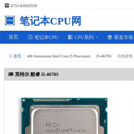
0755-83928539
笔记本CPU网
首页
笔记本CPU
CPU系列
垂直市
首页
4th Generation Intel Core i5 Processors
i5-4670S
详细参数
英特尔 酷睿 i5-4670S