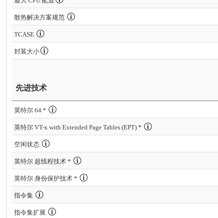
最大 CPU 配置
散热解决方案规范
TCASE
封装大小
先进技术
英特尔 64 *
英特尔 VT-x with Extended Page Tables (EPT) *
空闲状态
英特尔 超线程技术 *
英特尔 身份保护技术 *
指令集
指令集扩展