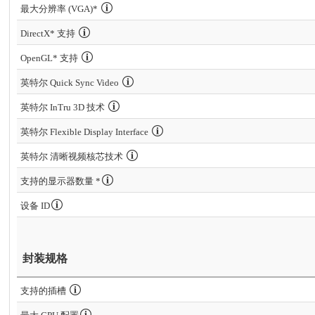
最大分辨率 (VGA)*
DirectX* 支持
OpenGL* 支持
英特尔 Quick Sync Video
英特尔 InTru 3D 技术
英特尔 Flexible Display Interface
英特尔 清晰视频核芯技术
支持的显示器数量 *
设备 ID
封装规格
支持的插槽