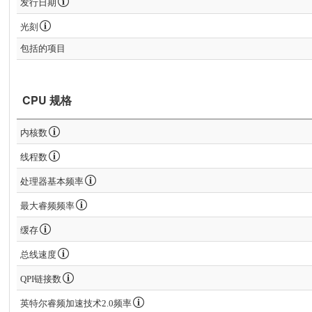
发行日期
光刻
包括的项目
CPU 规格
内核数
线程数
处理器基本频率
最大睿频频率
缓存
总线速度
QPI链接数
英特尔睿频加速技术2.0频率