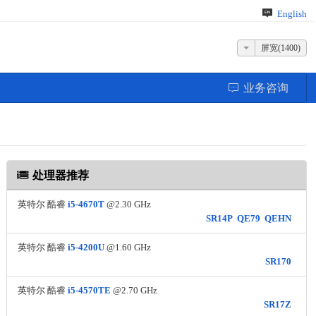
English
屏宽(1400)
业务咨询
处理器推荐
英特尔 酷睿
i5-4670T
@2.30 GHz
SR14P
QE79
QEHN
英特尔 酷睿
i5-4200U
@1.60 GHz
SR170
英特尔 酷睿
i5-4570TE
@2.70 GHz
SR17Z