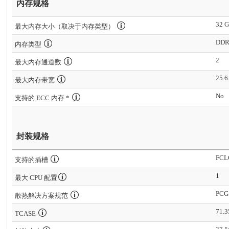
内存规格
32 
最大内存大小（取决于内存类型）
DDR
内存类型
2
最大内存通道数
25.6
最大内存带宽
No
支持的 ECC 内存 *
封装规格
FCL
支持的插槽
1
最大 CPU 配置
PCG
散热解决方案规范
71.
TCASE