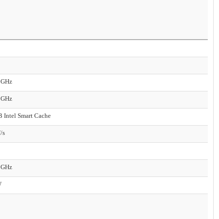
 GHz
 GHz
 Intel Smart Cache
/s
 GHz
W