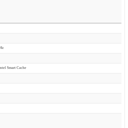
GHz
ntel Smart Cache