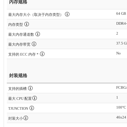
内存规格
64 GB
最大内存大小（取决于内存类型）
DDR4-
内存类型
2
最大内存通道数
37.5 G
最大内存带宽
No
支持的 ECC 内存 *
封装规格
FCBG
支持的插槽
1
最大 CPU 配置
100°C
TJUNCTION
46x24
封装大小