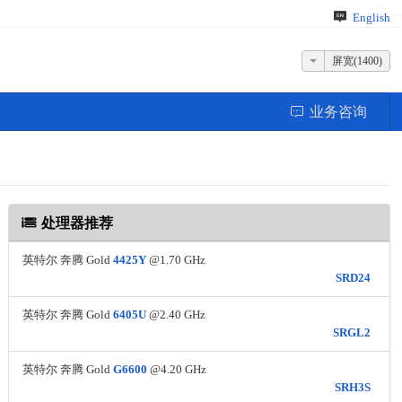
English
屏宽(1400)
业务咨询
处理器推荐
英特尔 奔腾 Gold
4425Y
@1.70 GHz
SRD24
英特尔 奔腾 Gold
6405U
@2.40 GHz
SRGL2
英特尔 奔腾 Gold
G6600
@4.20 GHz
SRH3S