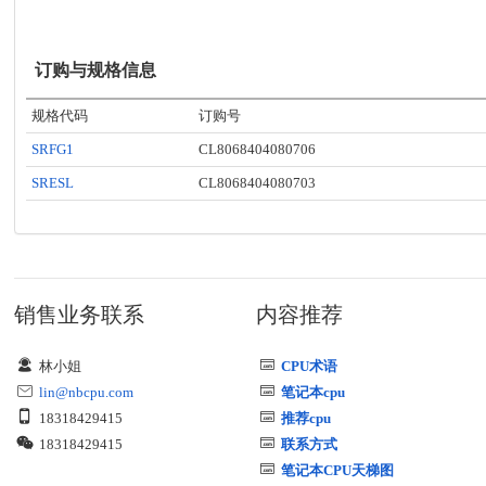
订购与规格信息
规格代码
订购号
SRFG1
CL8068404080706
SRESL
CL8068404080703
销售业务联系
内容推荐
林小姐
CPU术语
lin@nbcpu.com
笔记本cpu
18318429415
推荐cpu
18318429415
联系方式
笔记本CPU天梯图