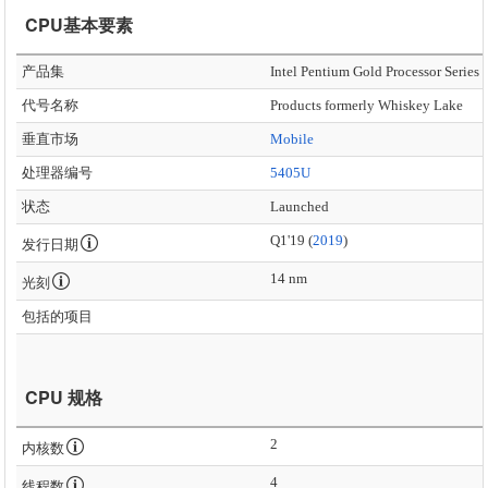
CPU基本要素
产品集
Intel Pentium Gold Processor Series
代号名称
Products formerly Whiskey Lake
垂直市场
Mobile
处理器编号
5405U
状态
Launched
Q1'19 (
2019
)
发行日期
14 nm
光刻
包括的项目
CPU 规格
2
内核数
4
线程数