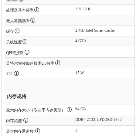
2.30 GHz
处理器基本频率
最大睿频频率
2 MB Intel Smart Cache
缓存
4 GT/s
总线速度
QPI链接数
英特尔睿频加速技术2.0频率
15 W
TDP
内存规格
64 GB
最大内存大小（取决于内存类型）
DDR4-2133, LPDDR3-1866
内存类型
2
最大内存通道数