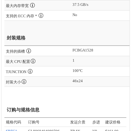
37.5 GB/s
最大内存带宽
No
支持的 ECC 内存 *
封装规格
FCBGA1528
支持的插槽
1
最大 CPU 配置
100°C
TJUNCTION
46x24
封装大小
订购与规格信息
规格代码
订购号
发运介质
步进
建议价格