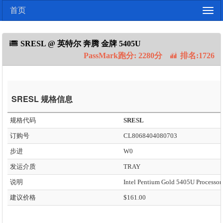
首页
Togg
navig
SRESL @ 英特尔 奔腾 金牌 5405U
PassMark跑分: 2280分
排名:1726
SRESL 规格信息
规格代码
SRESL
订购号
CL8068404080703
步进
W0
发运介质
TRAY
说明
建议价格
$161.00