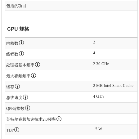
包括的项目
CPU 规格
2
内核数
4
线程数
2.30 GHz
处理器基本频率
最大睿频频率
2 MB Intel Smart Cache
缓存
4 GT/s
总线速度
QPI链接数
英特尔睿频加速技术2.0频率
15 W
TDP