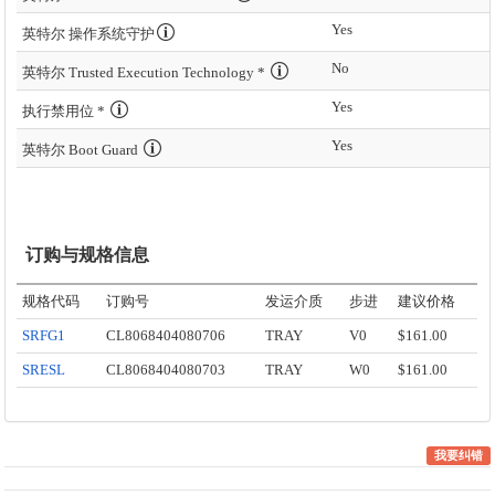
Yes
英特尔 操作系统守护
No
英特尔 Trusted Execution Technology *
Yes
执行禁用位 *
Yes
英特尔 Boot Guard
订购与规格信息
规格代码
订购号
发运介质
步进
建议价格
SRFG1
CL8068404080706
TRAY
V0
$161.00
SRESL
CL8068404080703
TRAY
W0
$161.00
我要纠错