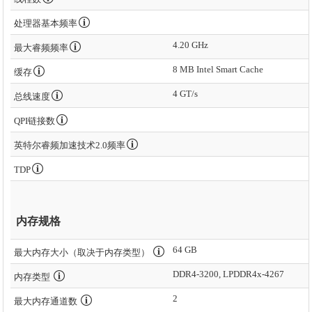
处理器基本频率
4.20 GHz
最大睿频频率
8 MB Intel Smart Cache
缓存
4 GT/s
总线速度
QPI链接数
英特尔睿频加速技术2.0频率
TDP
内存规格
64 GB
最大内存大小（取决于内存类型）
DDR4-3200, LPDDR4x-4267
内存类型
2
最大内存通道数