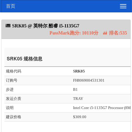
首页
Togg
navig
SRK05 @ 英特尔 酷睿 i5-1135G7
PassMark跑分: 10110分
排名:535
SRK05 规格信息
规格代码
SRK05
订购号
FH8069004531301
步进
B1
发运介质
TRAY
说明
建议价格
$309.00