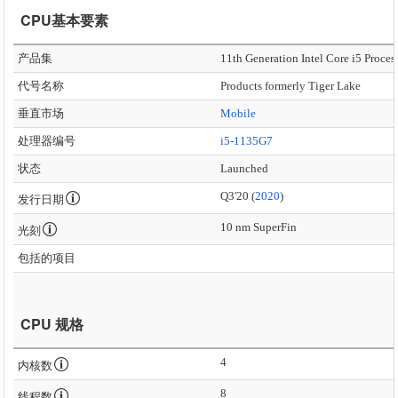
CPU基本要素
产品集
11th Generation Intel Core i5 Proces
代号名称
Products formerly Tiger Lake
垂直市场
Mobile
处理器编号
i5-1135G7
状态
Launched
Q3'20 (
2020
)
发行日期
10 nm SuperFin
光刻
包括的项目
CPU 规格
4
内核数
8
线程数