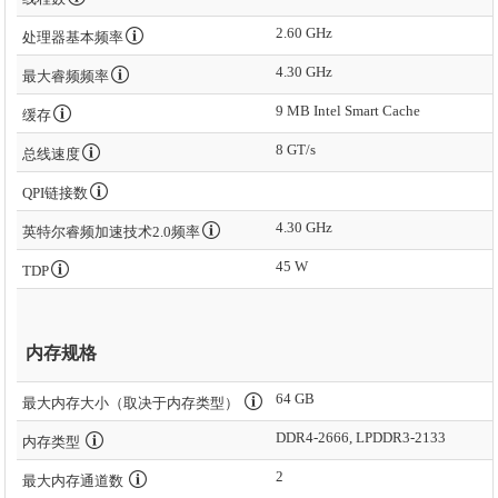
2.60 GHz
处理器基本频率
4.30 GHz
最大睿频频率
9 MB Intel Smart Cache
缓存
8 GT/s
总线速度
QPI链接数
4.30 GHz
英特尔睿频加速技术2.0频率
45 W
TDP
内存规格
64 GB
最大内存大小（取决于内存类型）
DDR4-2666, LPDDR3-2133
内存类型
2
最大内存通道数