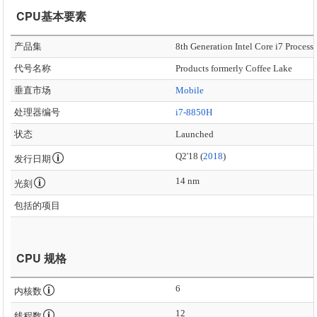
CPU基本要素
产品集
8th Generation Intel Core i7 Process
代号名称
Products formerly Coffee Lake
垂直市场
Mobile
处理器编号
i7-8850H
状态
Launched
Q2'18 (
2018
)
发行日期
14 nm
光刻
包括的项目
CPU 规格
6
内核数
12
线程数