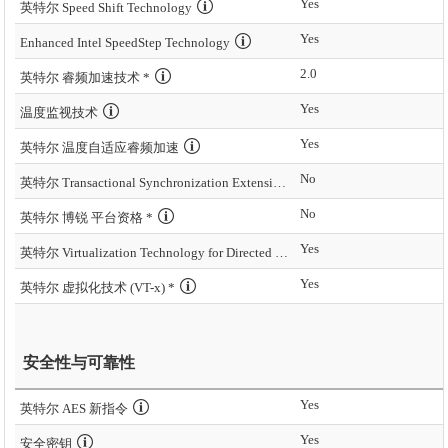
Yes
英特尔 Speed Shift Technology
Yes
Enhanced Intel SpeedStep Technology
2.0
英特尔 睿频加速技术 *
Yes
温度监视技术
Yes
英特尔 温度自适应睿频加速
No
英特尔 Transactional Synchronization Extensions – New Instructions (英特尔 TSX-NI)
No
英特尔 博锐 平台资格 *
Yes
英特尔 Virtualization Technology for Directed I/O (VT-d) *
Yes
英特尔 虚拟化技术 (VT-x) *
安全性与可靠性
Yes
英特尔 AES 新指令
Yes
安全密钥