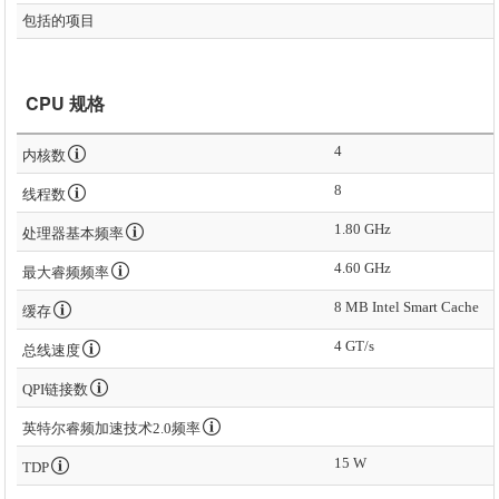
包括的项目
CPU 规格
4
内核数
8
线程数
1.80 GHz
处理器基本频率
4.60 GHz
最大睿频频率
8 MB Intel Smart Cache
缓存
4 GT/s
总线速度
QPI链接数
英特尔睿频加速技术2.0频率
15 W
TDP