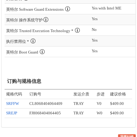
Yes with Intel ME
英特尔 Software Guard Extensions
Yes
英特尔 操作系统守护
No
英特尔 Trusted Execution Technology *
Yes
执行禁用位 *
Yes
英特尔 Boot Guard
订购与规格信息
规格代码
订购号
发运介质
步进
建议价格
SRFFW
CL8068404064409
TRAY
V0
$409.00
SREJP
FJ8068404064405
TRAY
W0
$409.00
我要纠错