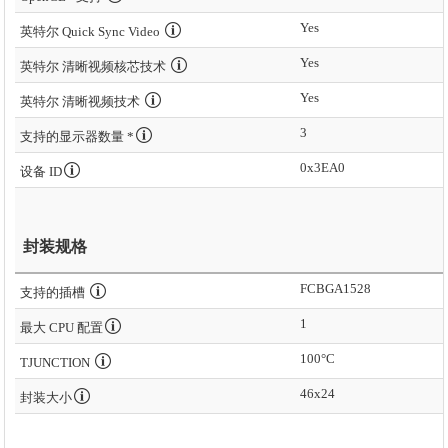
Yes
英特尔 Quick Sync Video
Yes
英特尔 清晰视频核芯技术
Yes
英特尔 清晰视频技术
3
支持的显示器数量 *
0x3EA0
设备 ID
封装规格
FCBGA1528
支持的插槽
1
最大 CPU 配置
100°C
TJUNCTION
46x24
封装大小