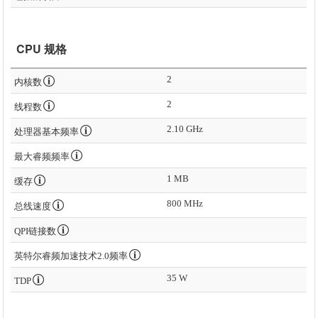
CPU 规格
2
内核数
2
线程数
2.10 GHz
处理器基本频率
最大睿频频率
1 MB
缓存
800 MHz
总线速度
QPI链接数
英特尔睿频加速技术2.0频率
35 W
TDP