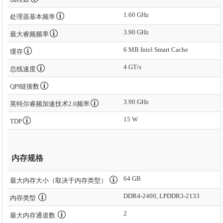
1.60 GHz
处理器基本频率
3.90 GHz
最大睿频频率
6 MB Intel Smart Cache
缓存
4 GT/s
总线速度
QPI链接数
3.90 GHz
英特尔睿频加速技术2.0频率
15 W
TDP
内存规格
64 GB
最大内存大小（取决于内存类型）
DDR4-2400, LPDDR3-2133
内存类型
2
最大内存通道数