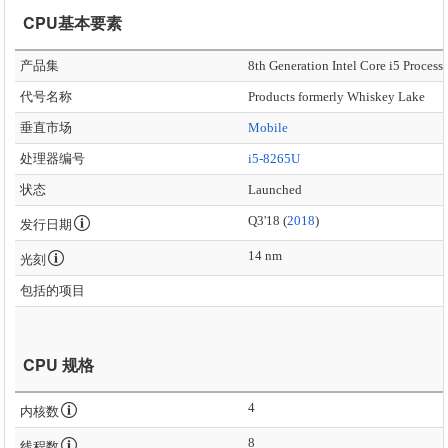
CPU基本要素
产品集
8th Generation Intel Core i5 Process
代号名称
Products formerly Whiskey Lake
垂直市场
Mobile
处理器编号
i5-8265U
状态
Launched
Q3'18 (
2018
)
发行日期
14 nm
光刻
包括的项目
CPU 规格
4
内核数
8
线程数