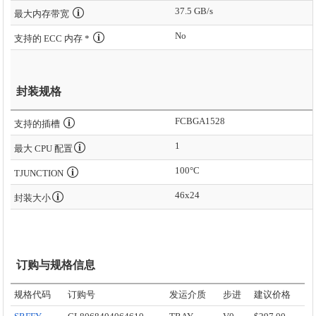
37.5 GB/s
最大内存带宽
No
支持的 ECC 内存 *
封装规格
FCBGA1528
支持的插槽
1
最大 CPU 配置
100°C
TJUNCTION
46x24
封装大小
订购与规格信息
规格代码
订购号
发运介质
步进
建议价格