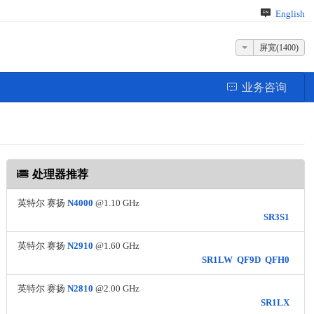
English
屏宽(1400)
业务咨询
处理器推荐
英特尔 赛扬
N4000
@1.10 GHz
SR3S1
英特尔 赛扬
N2910
@1.60 GHz
SR1LW
QF9D
QFH0
英特尔 赛扬
N2810
@2.00 GHz
SR1LX