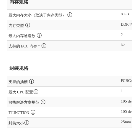
内存规格
8 GB
最大内存大小（取决于内存类型）
DDR4/
内存类型
2
最大内存通道数
No
支持的 ECC 内存 *
封装规格
FCBG
支持的插槽
1
最大 CPU 配置
105 de
散热解决方案规范
105 de
TJUNCTION
25mm 
封装大小