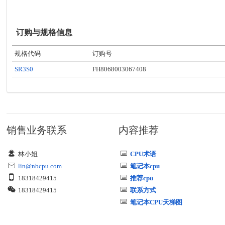
订购与规格信息
规格代码
订购号
SR3S0
FH8068003067408
销售业务联系
内容推荐
林小姐
CPU术语
lin@nbcpu.com
笔记本cpu
18318429415
推荐cpu
18318429415
联系方式
笔记本CPU天梯图