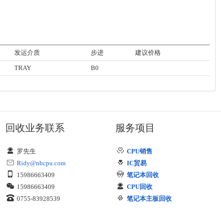
发运介质
步进
建议价格
TRAY
B0
回收业务联系
服务项目
罗先生
CPU销售
Ridy@nbcpu.com
IC贸易
15986663409
笔记本回收
15986663409
CPU回收
0755-83928539
笔记本主板回收