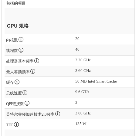
包括的项目
CPU 规格
20
内核数
40
线程数
2.20 GHz
处理器基本频率
3.60 GHz
最大睿频频率
50 MB Intel Smart Cache
缓存
9.6 GT/s
总线速度
2
QPI链接数
3.60 GHz
英特尔睿频加速技术2.0频率
135 W
TDP