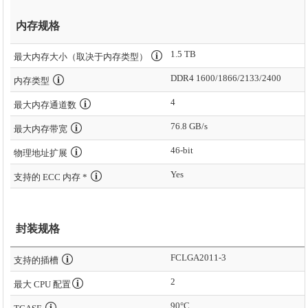
内存规格
1.5 TB
最大内存大小（取决于内存类型）
DDR4 1600/1866/2133/2400
内存类型
4
最大内存通道数
76.8 GB/s
最大内存带宽
46-bit
物理地址扩展
Yes
支持的 ECC 内存 *
封装规格
FCLGA2011-3
支持的插槽
2
最大 CPU 配置
90°C