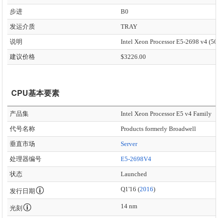
步进
B0
发运介质
TRAY
说明
建议价格
$3226.00
CPU基本要素
产品集
Intel Xeon Processor E5 v4 Family
代号名称
Products formerly Broadwell
垂直市场
Server
处理器编号
E5-2698V4
状态
Launched
Q1'16 (
2016
)
发行日期
14 nm
光刻