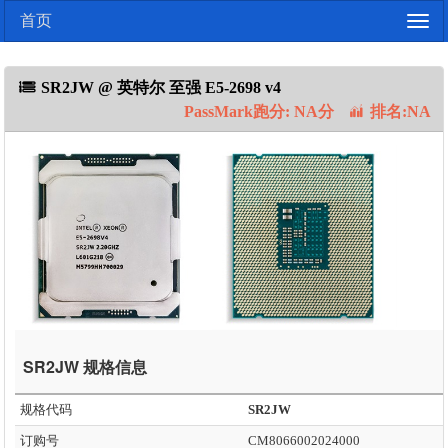
首页
Togg
navig
SR2JW @ 英特尔 至强 E5-2698 v4
PassMark跑分: NA分
排名:NA
SR2JW 规格信息
规格代码
SR2JW
订购号
CM8066002024000