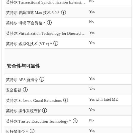
No
英特尔 Transactional Synchronization Extensions – New Instructions (英特尔 TSX-NI)
Yes
英特尔 睿频加速 Max 技术 3.0 *
No
英特尔 博锐 平台资格 *
Yes
英特尔 Virtualization Technology for Directed I/O (VT-d) *
Yes
英特尔 虚拟化技术 (VT-x) *
安全性与可靠性
Yes
英特尔 AES 新指令
Yes
安全密钥
Yes with Intel ME
英特尔 Software Guard Extensions
Yes
英特尔 操作系统守护
No
英特尔 Trusted Execution Technology *
Yes
执行禁用位 *