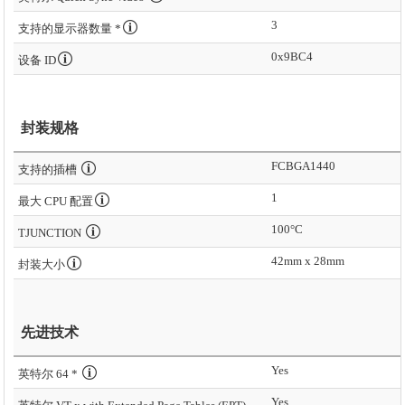
3
支持的显示器数量 *
0x9BC4
设备 ID
封装规格
FCBGA1440
支持的插槽
1
最大 CPU 配置
100°C
TJUNCTION
42mm x 28mm
封装大小
先进技术
Yes
英特尔 64 *
Yes