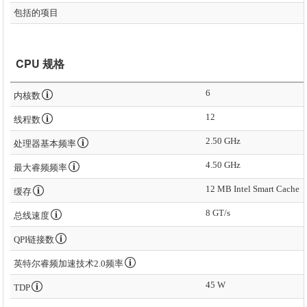
包括的项目
CPU 规格
6
内核数
12
线程数
2.50 GHz
处理器基本频率
4.50 GHz
最大睿频频率
12 MB Intel Smart Cache
缓存
8 GT/s
总线速度
QPI链接数
英特尔睿频加速技术2.0频率
45 W
TDP