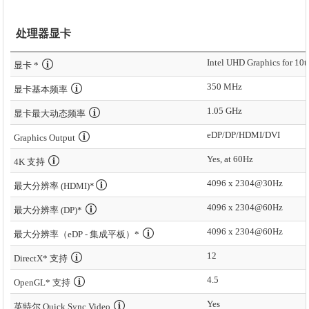
处理器显卡
Intel UHD Graphics for 10t
显卡 *
350 MHz
显卡基本频率
1.05 GHz
显卡最大动态频率
eDP/DP/HDMI/DVI
Graphics Output
Yes, at 60Hz
4K 支持
4096 x 2304@30Hz
最大分辨率 (HDMI)*
4096 x 2304@60Hz
最大分辨率 (DP)*
4096 x 2304@60Hz
最大分辨率（eDP - 集成平板）*
12
DirectX* 支持
4.5
OpenGL* 支持
Yes
英特尔 Quick Sync Video