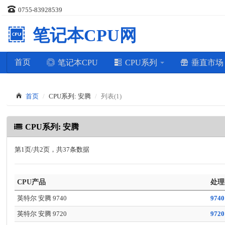
0755-83928539
笔记本CPU网
首页
笔记本CPU
CPU系列
垂直市
首页
CPU系列: 安腾
列表(1)
CPU系列: 安腾
第1页/共2页，共37条数据
CPU产品
处理
英特尔 安腾 9740
9740
英特尔 安腾 9720
9720