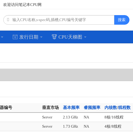
欢迎访问笔记本CPU网
搜索
场
发行日期
CPU天梯图
器编号
垂直市场
基本频率
睿频频率
内核数
/
线程数
Server
2.13 GHz
NA
8核/16线程
Server
1.73 GHz
NA
4核/8线程