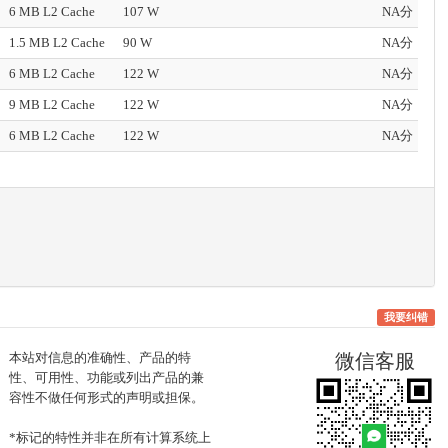
6 MB L2 Cache
107 W
NA分
1.5 MB L2 Cache
90 W
NA分
6 MB L2 Cache
122 W
NA分
9 MB L2 Cache
122 W
NA分
6 MB L2 Cache
122 W
NA分
我要纠错
本站对信息的准确性、产品的特
微信客服
性、可用性、功能或列出产品的兼
容性不做任何形式的声明或担保。
*标记的特性并非在所有计算系统上