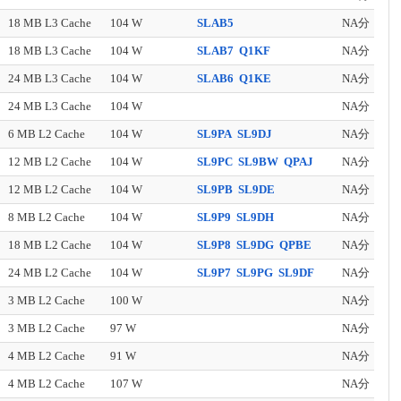
18 MB L3 Cache
104 W
SLAB5
NA分
18 MB L3 Cache
104 W
SLAB7
Q1KF
NA分
24 MB L3 Cache
104 W
SLAB6
Q1KE
NA分
24 MB L3 Cache
104 W
NA分
6 MB L2 Cache
104 W
SL9PA
SL9DJ
NA分
12 MB L2 Cache
104 W
SL9PC
SL9BW
QPAJ
NA分
12 MB L2 Cache
104 W
SL9PB
SL9DE
NA分
8 MB L2 Cache
104 W
SL9P9
SL9DH
NA分
18 MB L2 Cache
104 W
SL9P8
SL9DG
QPBE
NA分
24 MB L2 Cache
104 W
SL9P7
SL9PG
SL9DF
NA分
3 MB L2 Cache
100 W
NA分
3 MB L2 Cache
97 W
NA分
4 MB L2 Cache
91 W
NA分
4 MB L2 Cache
107 W
NA分