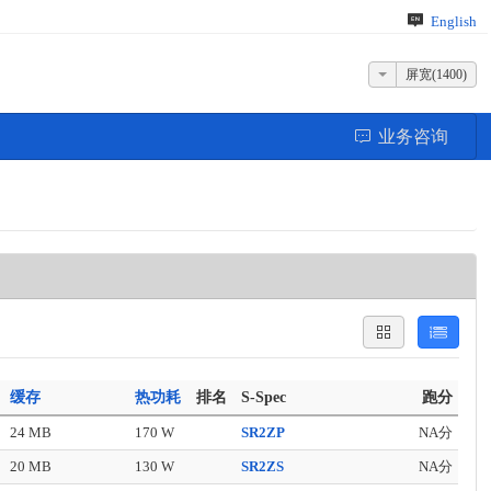
English
屏宽(1400)
业务咨询
缓存
热功耗
排名
S-Spec
跑分
24 MB
170 W
SR2ZP
NA分
20 MB
130 W
SR2ZS
NA分